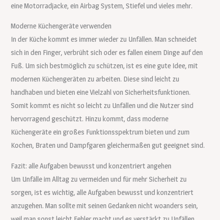
eine Motorradjacke, ein Airbag System, Stiefel und vieles mehr.
Moderne Küchengeräte verwenden
In der Küche kommt es immer wieder zu Unfällen. Man schneidet
sich in den Finger, verbrüht sich oder es fallen einem Dinge auf den
Fuß. Um sich bestmöglich zu schützen, ist es eine gute Idee, mit
modernen Küchengeräten zu arbeiten. Diese sind leicht zu
handhaben und bieten eine Vielzahl von Sicherheitsfunktionen.
Somit kommt es nicht so leicht zu Unfällen und die Nutzer sind
hervorragend geschützt. Hinzu kommt, dass moderne
Küchengeräte ein großes Funktionsspektrum bieten und zum
Kochen, Braten und Dampfgaren gleichermaßen gut geeignet sind.
Fazit: alle Aufgaben bewusst und konzentriert angehen
Um Unfälle im Alltag zu vermeiden und für mehr Sicherheit zu
sorgen, ist es wichtig, alle Aufgaben bewusst und konzentriert
anzugehen. Man sollte mit seinen Gedanken nicht woanders sein,
weil man sonst leicht Fehler macht und es verstärkt zu Unfällen