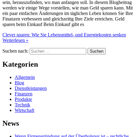
sein, herauszufinden, wo man anfangen soll. In diesem Blogbeitrag
werden wir einige Wege vorstellen, wie man Geld sparen kann. Mit
ein paar einfachen Änderungen im täglichen Leben können Sie Ihre
Finanzen verbessern und gleichzeitig Ihre Ziele erreichen. Geld
sparen beim Einkauf Beim Einkauf gibt es
Clever sparen: Wie Sie Lebensmittel- und Energiekosten senken
Weiterlesen »
Suchen nach:
Kategorien
Allgemein
Blog
Dienstleistungen
Finanzen
Produkte
Technik
Wirtschaft
News
Wenn Firmengründung auf der Überholspur ist – rechtliche