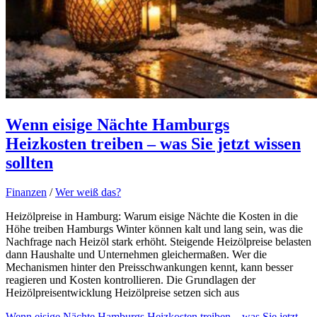
Wenn eisige Nächte Hamburgs
Heizkosten treiben – was Sie jetzt wissen
sollten
Finanzen
/
Wer weiß das?
Heizölpreise in Hamburg: Warum eisige Nächte die Kosten in die
Höhe treiben Hamburgs Winter können kalt und lang sein, was die
Nachfrage nach Heizöl stark erhöht. Steigende Heizölpreise belasten
dann Haushalte und Unternehmen gleichermaßen. Wer die
Mechanismen hinter den Preisschwankungen kennt, kann besser
reagieren und Kosten kontrollieren. Die Grundlagen der
Heizölpreisentwicklung Heizölpreise setzen sich aus
Wenn eisige Nächte Hamburgs Heizkosten treiben – was Sie jetzt