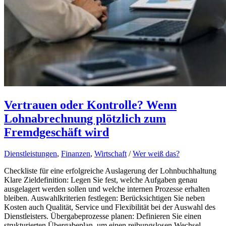
Vertrauen oder Kontrolle? Wenn
Lohnabrechnung plötzlich zum
Fremdgeschäft wird
Dienstleistungen
,
Finanzen
,
Wirtschaft
/
Wer weiß das?
Checkliste für eine erfolgreiche Auslagerung der Lohnbuchhaltung
Klare Zieldefinition: Legen Sie fest, welche Aufgaben genau
ausgelagert werden sollen und welche internen Prozesse erhalten
bleiben. Auswahlkriterien festlegen: Berücksichtigen Sie neben
Kosten auch Qualität, Service und Flexibilität bei der Auswahl des
Dienstleisters. Übergabeprozesse planen: Definieren Sie einen
strukturierten Übergabeplan, um einen reibungslosen Wechsel