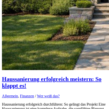
Haussanierung erfolgreich meistern: So
klappt es!
Allgemein
,
Finanzen
/
Wer weiß das?
Haussanierung erfolgreich durchführen: So gelingt das Projekt Eine
Haussanierung ist eine komplexe Aufgabe, die sorgfältige Planung