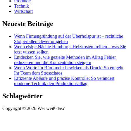
Produkte
Technik
Wirtschaft
Neueste Beiträge
Wenn Firmengründung auf der Überholspur ist – rechtliche
Stolperfallen clever umgehen
Wenn eisige Nächte Hamburgs Heizkosten treiben – was Sie
jetzt wissen sollten
Entdecken Sie, wie gezielte Methoden im Alltag Fehler
reduzieren und die Konzentration steigern
Wenn Worte im Büro mehr bewirken als Druck: So entgeht
Ihr Team dem Stresschaos
Effiziente Abläufe und präzise Kontrolle: So verändert
moderne Technik den Produktionsalltag
Schlagwörter
Copyright © 2026 Wer weiß das?