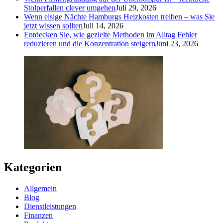
Stolperfallen clever umgehen
Juli 29, 2026
Wenn eisige Nächte Hamburgs Heizkosten treiben – was Sie
jetzt wissen sollten
Juli 14, 2026
Entdecken Sie, wie gezielte Methoden im Alltag Fehler
reduzieren und die Konzentration steigern
Juni 23, 2026
Kategorien
Allgemein
Blog
Dienstleistungen
Finanzen