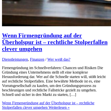
Wenn Firmengründung auf der
Überholspur ist – rechtliche Stolperfallen
clever umgehen
Dienstleistungen
,
Finanzen
/
Wer weiß das?
Firmengründung im Schnellverfahren: Chancen und Risiken Die
Gründung eines Unternehmens stellt oft eine komplexe
Herausforderung dar. Wer auf die Schnelle starten will, stößt leicht
auf rechtliche Stolperfallen. Eine bewährte Methode ist es, eine
Vorratsgesellschaft zu kaufen, um den Gründungsprozess zu
beschleunigen und rechtliche Fallstricke gezielt zu umgehen.
Schnell und sicher in den Markt zu starten, […]
Wenn Firmengründung auf der Überholspur ist – rechtliche
Stolperfallen clever umgehen
Weiterlesen »