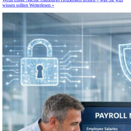
wissen sollten
Weiterlesen »