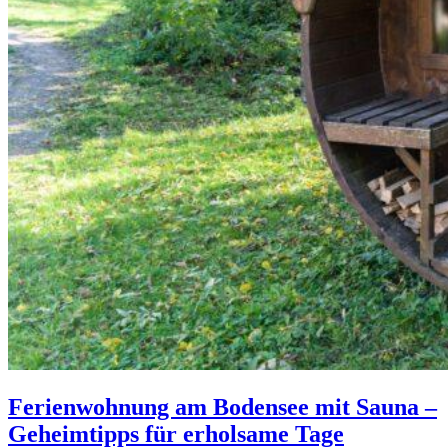
Ferienwohnung am Bodensee mit Sauna –
Geheimtipps für erholsame Tage