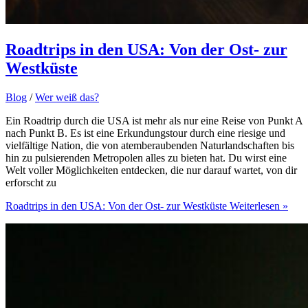
Roadtrips in den USA: Von der Ost- zur
Westküste
Blog
/
Wer weiß das?
Ein Roadtrip durch die USA ist mehr als nur eine Reise von Punkt A
nach Punkt B. Es ist eine Erkundungstour durch eine riesige und
vielfältige Nation, die von atemberaubenden Naturlandschaften bis
hin zu pulsierenden Metropolen alles zu bieten hat. Du wirst eine
Welt voller Möglichkeiten entdecken, die nur darauf wartet, von dir
erforscht zu
Roadtrips in den USA: Von der Ost- zur Westküste
Weiterlesen »