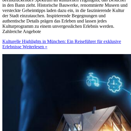
in den Bann zieht. Historische Bauwerke, renommierte Museen und
versteckte Geheimtipps laden dazu ein, in die faszinierende Kultur
der Stadt einzutauchen. Inspirierende Begegnungen und
authentische Details prägen das Erleben und lassen jedes
Kulturprogramm zu einem unvergesslichen Erlebnis werden.
Zahlreiche Angebote
Kulturelle Highlights in München: Ein Reiseführer für exklusive
Erlebnisse
Weiterlesen »