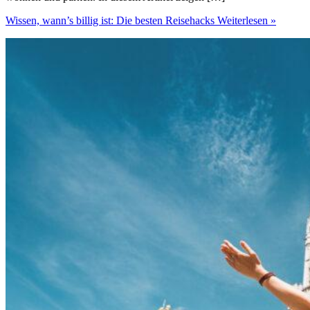
Wissen, wann’s billig ist: Die besten Reisehacks
Weiterlesen »