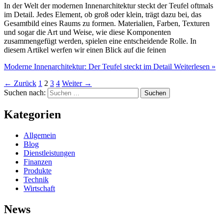
In der Welt der modernen Innenarchitektur steckt der Teufel oftmals
im Detail. Jedes Element, ob groß oder klein, trägt dazu bei, das
Gesamtbild eines Raums zu formen. Materialien, Farben, Texturen
und sogar die Art und Weise, wie diese Komponenten
zusammengefügt werden, spielen eine entscheidende Rolle. In
diesem Artikel werfen wir einen Blick auf die feinen
Moderne Innenarchitektur: Der Teufel steckt im Detail
Weiterlesen »
←
Zurück
1
2
3
4
Weiter
→
Suchen nach:
Kategorien
Allgemein
Blog
Dienstleistungen
Finanzen
Produkte
Technik
Wirtschaft
News