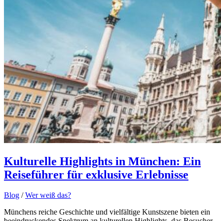
Kulturelle Highlights in München: Ein
Reiseführer für exklusive Erlebnisse
Blog
/
Wer weiß das?
Münchens reiche Geschichte und vielfältige Kunstszene bieten ein
beeindruckendes Spektrum an kulturellen Highlights, das Besucher