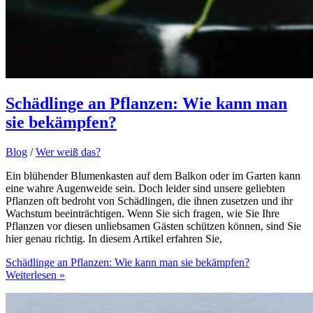
Schädlinge an Pflanzen: Wie kann man
sie bekämpfen?
Blog
/
Wer weiß das?
Ein blühender Blumenkasten auf dem Balkon oder im Garten kann
eine wahre Augenweide sein. Doch leider sind unsere geliebten
Pflanzen oft bedroht von Schädlingen, die ihnen zusetzen und ihr
Wachstum beeinträchtigen. Wenn Sie sich fragen, wie Sie Ihre
Pflanzen vor diesen unliebsamen Gästen schützen können, sind Sie
hier genau richtig. In diesem Artikel erfahren Sie,
Schädlinge an Pflanzen: Wie kann man sie bekämpfen?
Weiterlesen »