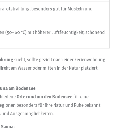
rarotstrahlung, besonders gut für Muskeln und
 (50–60 °C) mit höherer Luftfeuchtigkeit, schonend
ahrung
sucht, sollte gezielt nach einer Ferienwohnung
irekt am Wasser oder mitten in der Natur platziert.
Sauna am Bodensee
schiedene
Orte rund um den Bodensee
für eine
egionen besonders für ihre Natur und Ruhe bekannt
ts und Ausgehmöglichkeiten.
 Sauna: