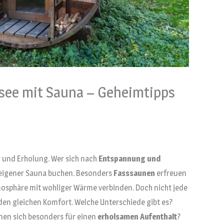
ee mit Sauna – Geheimtipps
 und Erholung. Wer sich nach
Entspannung und
 eigener Sauna buchen. Besonders
Fasssaunen
erfreuen
Atmosphäre mit wohliger Wärme verbinden. Doch nicht jede
en gleichen Komfort. Welche Unterschiede gibt es?
nen sich besonders für einen
erholsamen Aufenthalt
?