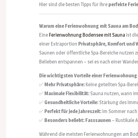
Hier sind die besten Tipps für Ihre
perfekte Fer
Warum eine Ferienwohnung mit Sauna am Bo
Eine
Ferienwohnung Bodensee mit Sauna
ist di
einer Extraportion
Privatsphäre, Komfort und 
Saunen oder öffentliche Spa-Bereiche nutzen z
Belieben entspannen – sei es nach einer Wande
Die wichtigsten Vorteile einer Ferienwohnung
✅
Mehr Privatsphäre:
Keine geteilten Spa-Berei
✅
Maximale Flexibilität:
Sauna nutzen, wann i
✅
Gesundheitliche Vorteile:
Stärkung des Immu
✅
Perfekt für jede Jahreszeit:
Im Sommer nach 
✅
Besonders beliebt: Fasssaunen
– Rustikale 
Während die meisten Ferienwohnungen am Bode