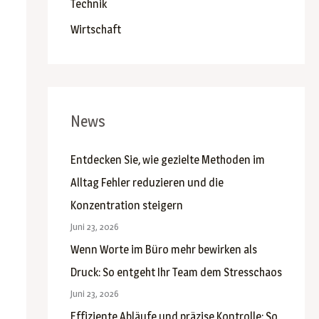
Technik
Wirtschaft
News
Entdecken Sie, wie gezielte Methoden im
Alltag Fehler reduzieren und die
Konzentration steigern
Juni 23, 2026
Wenn Worte im Büro mehr bewirken als
Druck: So entgeht Ihr Team dem Stresschaos
Juni 23, 2026
Effiziente Abläufe und präzise Kontrolle: So