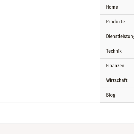
Zum
Home
Inhalt
springen
Produkte
Dienstleistu
Technik
Finanzen
Wirtschaft
Blog