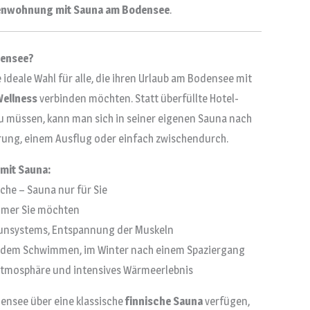
ienwohnung mit Sauna am Bodensee
.
densee?
e ideale Wahl für alle, die ihren Urlaub am Bodensee mit
Wellness
verbinden möchten. Statt überfüllte Hotel-
u müssen, kann man sich in seiner eigenen Sauna nach
rung, einem Ausflug oder einfach zwischendurch.
 mit Sauna:
che – Sauna nur für Sie
mmer Sie möchten
nsystems, Entspannung der Muskeln
dem Schwimmen, im Winter nach einem Spaziergang
Atmosphäre und intensives Wärmeerlebnis
nsee über eine klassische
finnische Sauna
verfügen,