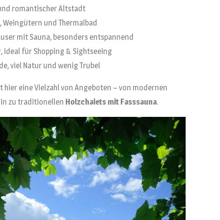
 und romantischer Altstadt
rg, Weingütern und Thermalbad
häuser mit Sauna, besonders entspannend
 ideal für Shopping & Sightseeing
e, viel Natur und wenig Trubel
t hier eine Vielzahl von Angeboten – von modernen
hin zu traditionellen
Holzchalets mit Fasssauna
.