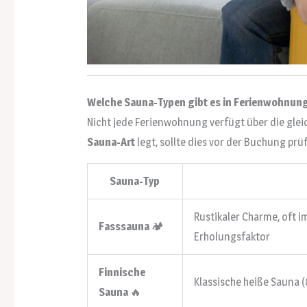
Welche Sauna-Typen gibt es in Ferienwohnu
Nicht jede Ferienwohnung verfügt über die gle
Sauna-Art
legt, sollte dies vor der Buchung prü
Sauna-Typ
Rustikaler Charme, oft 
Fasssauna
🏕
Erholungsfaktor
Finnische
Klassische heiße Sauna 
Sauna
🔥