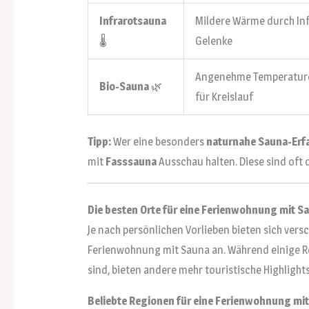
Infrarotsauna
Mildere Wärme durch Inf
🌡
Gelenke
Angenehme Temperaturen
Bio-Sauna
🌿
für Kreislauf
Tipp:
Wer eine besonders
naturnahe Sauna-Erf
mit
Fasssauna
Ausschau halten. Diese sind oft d
Die besten Orte für eine Ferienwohnung mit 
Je nach persönlichen Vorlieben bieten sich ver
Ferienwohnung mit Sauna an. Während einige R
sind, bieten andere mehr touristische Highligh
Beliebte Regionen für eine Ferienwohnung mit