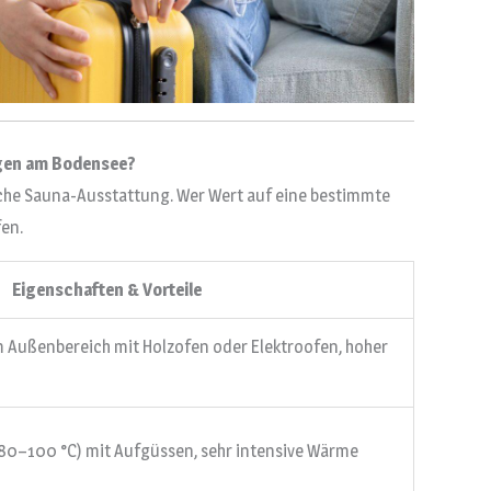
ngen am Bodensee?
iche Sauna-Ausstattung. Wer Wert auf eine bestimmte
fen.
Eigenschaften & Vorteile
im Außenbereich mit Holzofen oder Elektroofen, hoher
(80–100 °C) mit Aufgüssen, sehr intensive Wärme