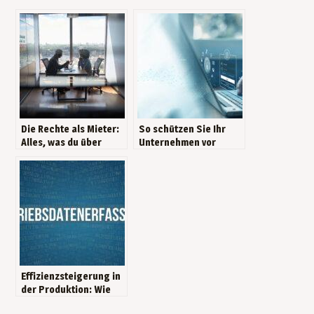
Die Rechte als Mieter:
So schützen Sie Ihr
Alles, was du über
Unternehmen vor
Räumungsklagen
Cyberbedrohungen
wissen musst!
Effizienzsteigerung in
der Produktion: Wie
Sie mit digitaler