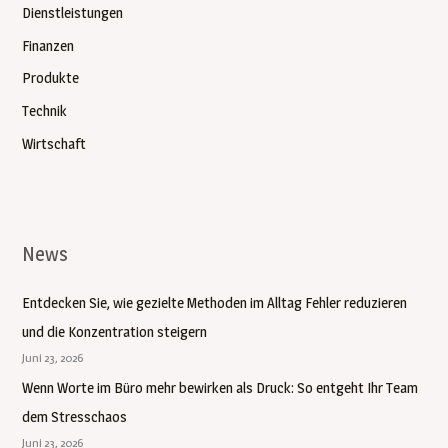
Dienstleistungen
c
Finanzen
h
:
Produkte
Technik
Wirtschaft
News
Entdecken Sie, wie gezielte Methoden im Alltag Fehler reduzieren
und die Konzentration steigern
Juni 23, 2026
Wenn Worte im Büro mehr bewirken als Druck: So entgeht Ihr Team
dem Stresschaos
Juni 23, 2026