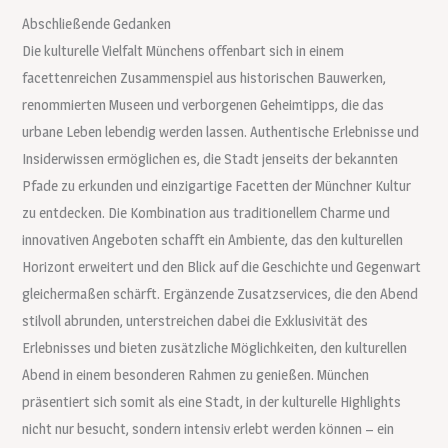
Abschließende Gedanken
Die kulturelle Vielfalt Münchens offenbart sich in einem
facettenreichen Zusammenspiel aus historischen Bauwerken,
renommierten Museen und verborgenen Geheimtipps, die das
urbane Leben lebendig werden lassen. Authentische Erlebnisse und
Insiderwissen ermöglichen es, die Stadt jenseits der bekannten
Pfade zu erkunden und einzigartige Facetten der Münchner Kultur
zu entdecken. Die Kombination aus traditionellem Charme und
innovativen Angeboten schafft ein Ambiente, das den kulturellen
Horizont erweitert und den Blick auf die Geschichte und Gegenwart
gleichermaßen schärft. Ergänzende Zusatzservices, die den Abend
stilvoll abrunden, unterstreichen dabei die Exklusivität des
Erlebnisses und bieten zusätzliche Möglichkeiten, den kulturellen
Abend in einem besonderen Rahmen zu genießen. München
präsentiert sich somit als eine Stadt, in der kulturelle Highlights
nicht nur besucht, sondern intensiv erlebt werden können – ein