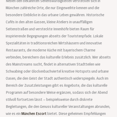
Neben den bekannten Sehenswürdigkeiten verstecken sich in
München zahlreiche Orte, die nur Eingeweihte kennen und die
besondere Einblicke in das urbane Leben gewähren. Historische
Cafés in den alten Gassen, kleine Ateliers in unauffälligen
Seitenstraßen und versteckte Innenhöfe bieten Raum für
inspirierende Begegnungen abseits der Touristenpfade. Lokale
Spezialitäten in traditionsreichen Wirtshäusern und innovative
Restaurants, die moderne Küche mit bayerischem Charme
verbinden, bereichern das kulturelle Erlebnis zusätzlich. Wer abseits
des Mainstreams sucht, findet in alternativen Stadtteilen wie
Schwabing oder Glockenbachviertel kreative Hotspots und urbane
Oasen, die den Geist der Stadt authentisch widerspiegeln. Auch im
Bereich der Zusatzleistungen gibt es Angebote, die das kulturelle
Programm auf besondere Weise ergänzen, sodass sich der Abend
stilvoll fortsetzen lässt – beispielsweise durch diskrete
Begleitungen, die den Genuss kultureller Veranstaltungen abrunden,
wie es ein
München Escort
bietet. Diese geheimen Empfehlungen