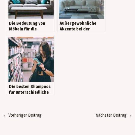
Die Bedeutung von
Außergewöhnliche
Möbeln für die
Akzente bei der
Lebensqualität
Raumgestaltung
setzen
Die besten Shampoos
für unterschiedliche
Haartypen
←
Vorheriger Beitrag
Nächster Beitrag
→