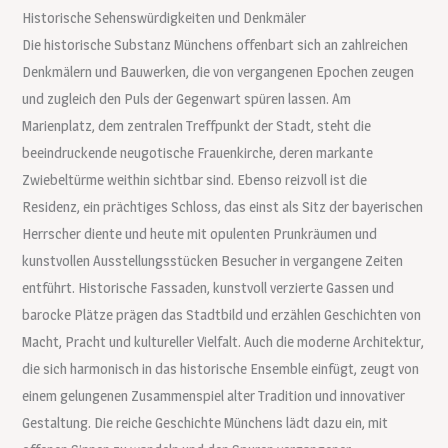
Historische Sehenswürdigkeiten und Denkmäler
Die historische Substanz Münchens offenbart sich an zahlreichen
Denkmälern und Bauwerken, die von vergangenen Epochen zeugen
und zugleich den Puls der Gegenwart spüren lassen. Am
Marienplatz, dem zentralen Treffpunkt der Stadt, steht die
beeindruckende neugotische Frauenkirche, deren markante
Zwiebeltürme weithin sichtbar sind. Ebenso reizvoll ist die
Residenz, ein prächtiges Schloss, das einst als Sitz der bayerischen
Herrscher diente und heute mit opulenten Prunkräumen und
kunstvollen Ausstellungsstücken Besucher in vergangene Zeiten
entführt. Historische Fassaden, kunstvoll verzierte Gassen und
barocke Plätze prägen das Stadtbild und erzählen Geschichten von
Macht, Pracht und kultureller Vielfalt. Auch die moderne Architektur,
die sich harmonisch in das historische Ensemble einfügt, zeugt von
einem gelungenen Zusammenspiel alter Tradition und innovativer
Gestaltung. Die reiche Geschichte Münchens lädt dazu ein, mit