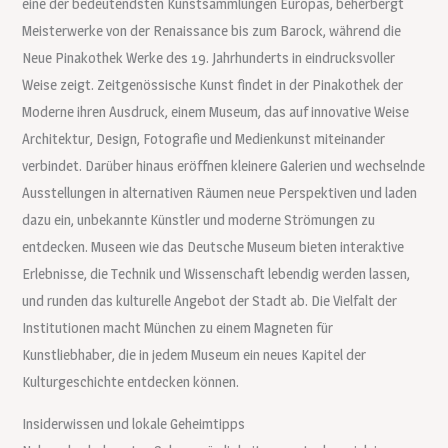
eine der bedeutendsten Kunstsammlungen Europas, beherbergt
Meisterwerke von der Renaissance bis zum Barock, während die
Neue Pinakothek Werke des 19. Jahrhunderts in eindrucksvoller
Weise zeigt. Zeitgenössische Kunst findet in der Pinakothek der
Moderne ihren Ausdruck, einem Museum, das auf innovative Weise
Architektur, Design, Fotografie und Medienkunst miteinander
verbindet. Darüber hinaus eröffnen kleinere Galerien und wechselnde
Ausstellungen in alternativen Räumen neue Perspektiven und laden
dazu ein, unbekannte Künstler und moderne Strömungen zu
entdecken. Museen wie das Deutsche Museum bieten interaktive
Erlebnisse, die Technik und Wissenschaft lebendig werden lassen,
und runden das kulturelle Angebot der Stadt ab. Die Vielfalt der
Institutionen macht München zu einem Magneten für
Kunstliebhaber, die in jedem Museum ein neues Kapitel der
Kulturgeschichte entdecken können.
Insiderwissen und lokale Geheimtipps